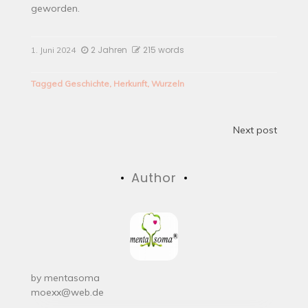
geworden.
2 Jahren
215 words
1. Juni 2024
Tagged
Geschichte
,
Herkunft
,
Wurzeln
Beitrags-
Next post
Navigation
Author
by
mentasoma
moexx@web.de