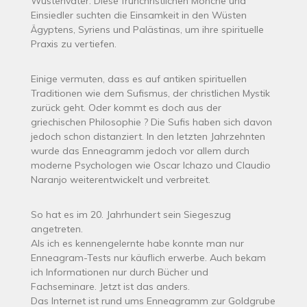
Wüstenväter. Diese frühchristlichen Mönche und
Einsiedler suchten die Einsamkeit in den Wüsten
Ägyptens, Syriens und Palästinas, um ihre spirituelle
Praxis zu vertiefen.
Einige vermuten, dass es auf antiken spirituellen
Traditionen wie dem Sufismus, der christlichen Mystik
zurück geht. Oder kommt es doch aus der
griechischen Philosophie ? Die Sufis haben sich davon
jedoch schon distanziert. In den letzten Jahrzehnten
wurde das Enneagramm jedoch vor allem durch
moderne Psychologen wie Oscar Ichazo und Claudio
Naranjo weiterentwickelt und verbreitet.
So hat es im 20. Jahrhundert sein Siegeszug
angetreten.
Als ich es kennengelernte habe konnte man nur
Enneagram-Tests nur käuflich erwerbe. Auch bekam
ich Informationen nur durch Bücher und
Fachseminare. Jetzt ist das anders.
Das Internet ist rund ums Enneagramm zur Goldgrube