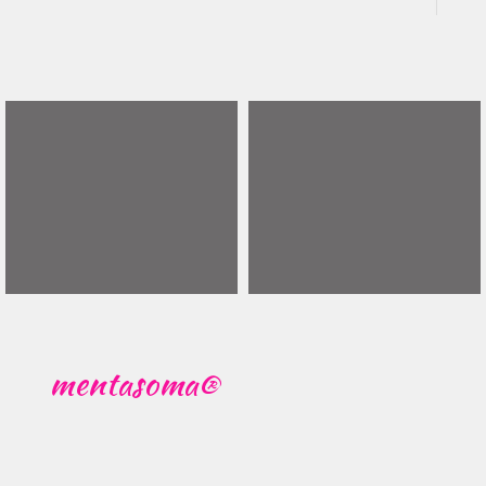
mentasoma®