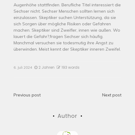
Augenhöhe stattfinden. Berufliche Titel interessiert die
Sechser nicht. Sechser Menschen sollten lernen sich
einzulassen. Skeptiker suchen Unterstützung, da sie
sich Sorgen über mögliche Risiken oder Gefahren
machen. Skeptiker sind Zweifler, innen wie außen. Wo
lauert die Gefahr?,fragen Sechser sich häufig.
Manchmal versuchen sie todesmutig ihre Angst zu
überwinden. Meist kennt der Skeptiker inneren Zweifel.
2 Jahren
193 words
6. Juli 2024
Beitrags-
Previous post
Next post
Navigation
Author