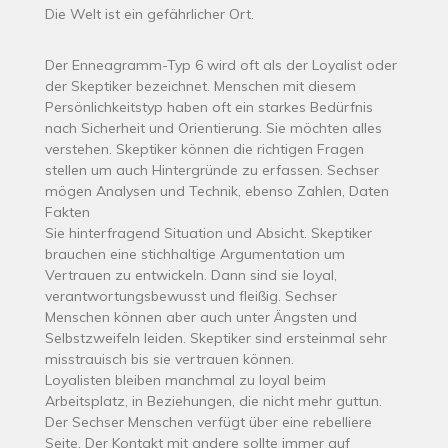
Die Welt ist ein gefährlicher Ort.
Der Enneagramm-Typ 6 wird oft als der Loyalist oder
der Skeptiker bezeichnet. Menschen mit diesem
Persönlichkeitstyp haben oft ein starkes Bedürfnis
nach Sicherheit und Orientierung. Sie möchten alles
verstehen. Skeptiker können die richtigen Fragen
stellen um auch Hintergründe zu erfassen. Sechser
mögen Analysen und Technik, ebenso Zahlen, Daten
Fakten
Sie hinterfragend Situation und Absicht. Skeptiker
brauchen eine stichhaltige Argumentation um
Vertrauen zu entwickeln. Dann sind sie loyal,
verantwortungsbewusst und fleißig. Sechser
Menschen können aber auch unter Ängsten und
Selbstzweifeln leiden. Skeptiker sind ersteinmal sehr
misstrauisch bis sie vertrauen können.
Loyalisten bleiben manchmal zu loyal beim
Arbeitsplatz, in Beziehungen, die nicht mehr guttun.
Der Sechser Menschen verfügt über eine rebelliere
Seite. Der Kontakt mit andere sollte immer auf